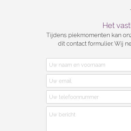
Het vast
Tijdens piekmomenten kan onze 
dit contact formulier. Wij
Uw naam en voornaam
Uw email
Uw telefoonnummer
Uw bericht