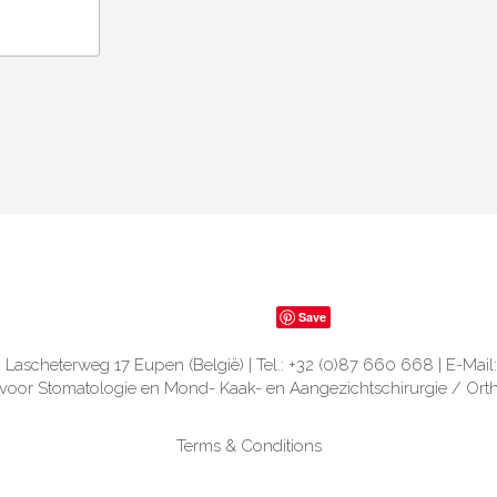
Save
| Lascheterweg 17 Eupen (België) | Tel.: +32 (0)87 660 668 | E-Mail:
k voor Stomatologie en Mond- Kaak- en Aangezichtschirurgie / Ort
Terms & Conditions