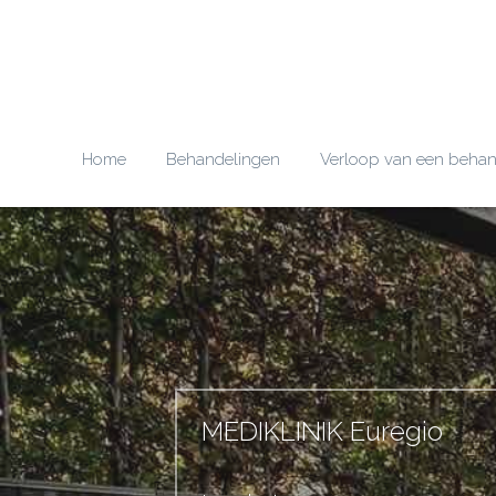
Home
Behandelingen
Verloop van een behan
MEDIKLINIK Euregio