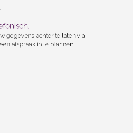
efonisch.
w gegevens achter te laten via 
een afspraak in te plannen.