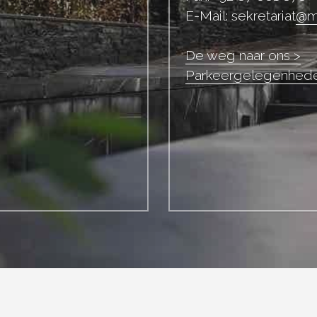
E-Mail: sekretariat
@me
De weg naar ons >
Parkeergelegenhede