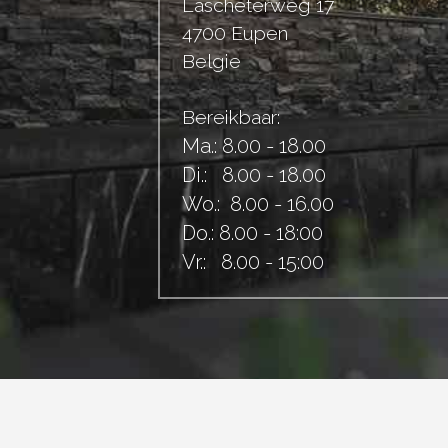
Lascheterweg 17
4700 Eupen
Belgie
Bereikbaar:
Ma.: 8.00 - 18.00 
Di.:   8.00 - 18.00 
Wo.:  8.00 - 16.00 
Do.: 8.00 - 18:00 
Vr.:   8.00 - 15:00 