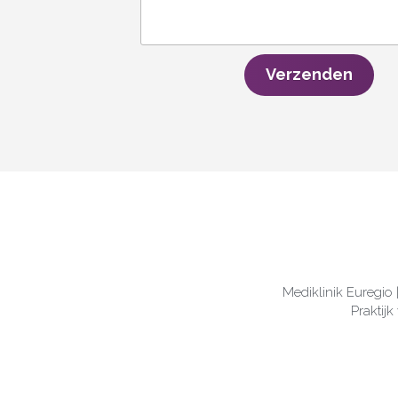
Verzenden
Mediklinik Euregio 
Praktij